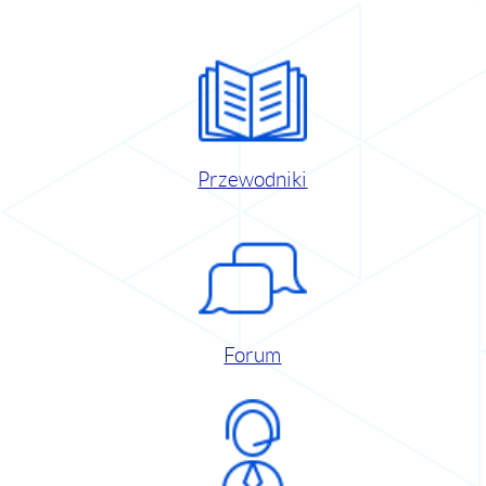
Przewodniki
Forum