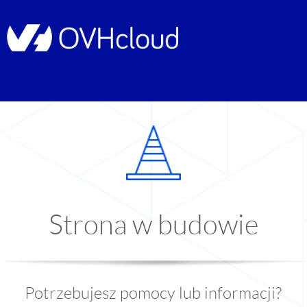
Strona w budowie
Potrzebujesz pomocy lub informacji?